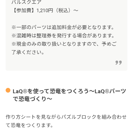
バルスクエア
【参加費】1,210円（税込）～
※一部のパーツは追加料金が必要となります。
※混雑時は整理券を発行する場合があります。
※現金のみの取り扱いとなりますので、予めご
了承ください。
LaQ®を使って恐竜をつくろう～LaQ®パーツ
で恐竜づくり～
作り方シートを見ながらパズルブロックを組み合わせ
て恐竜をつくります。