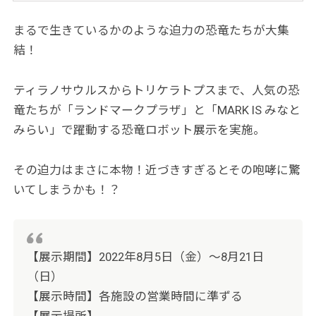
まるで生きているかのような迫力の恐竜たちが大集
結！
ティラノサウルスからトリケラトプスまで、人気の恐
竜たちが「ランドマークプラザ」と「MARK IS みなと
みらい」で躍動する恐竜ロボット展示を実施。
その迫力はまさに本物！近づきすぎるとその咆哮に驚
いてしまうかも！？
【展示期間】2022年8月5日（金）～8月21日
（日）
【展示時間】各施設の営業時間に準ずる
【展示場所】