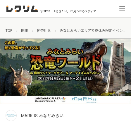
「行きたい」が見つかるメディア
TOP
関東
神奈川県
みなとみらいエリアで夏休み限定イベント『この夏、動く恐竜がやってくる！みなとみらい恐竜ワールド』開催！
MARK IS みなとみらい