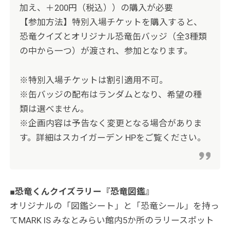
加え、＋200円（税込））の購入が必要
【参加方法】特別入場チケットを購入すると、
恐竜クイズとオリジナル恐竜缶バッジ（全3種類
の中から一つ）が渡され、参加となります。
※特別入場チケットは割引適用不可。
※缶バッジの配布はランダムとなり、希望の種
類は選べません。
※企画内容は予告なく変更となる場合がありま
す。詳細はスカイガーデン HPをご覧ください。
■恐竜くんクイズラリー『恐竜図鑑』
オリジナルの「図鑑シート」と「恐竜シール」を持っ
てMARK IS みなとみらい館内5か所のラリースポット