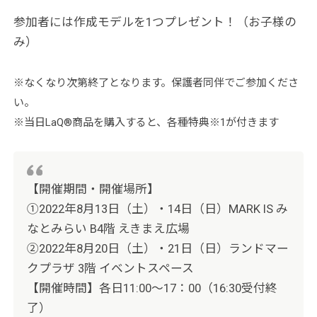
参加者には作成モデルを1つプレゼント！（お子様の
み）
※なくなり次第終了となります。保護者同伴でご参加くださ
い。
※当日LaQ®商品を購入すると、各種特典※1が付きます
【開催期間・開催場所】
①2022年8月13日（土）・14日（日）MARK IS み
なとみらい B4階 えきまえ広場
②2022年8月20日（土）・21日（日）ランドマー
クプラザ 3階 イベントスペース
【開催時間】各日11:00～17：00（16:30受付終
了）