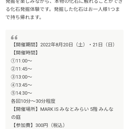
発掘を楽しみながら、本物の化石に触れることができ
る化石発掘体験です。発掘した化石はお一人様1つま
で持ち帰れます。
【開催期間】2022年8月20日（土）・21日（日）
【開催時間】
①11:00～
②11:45～
③13:00～
④13:45～
⑤14:30～
各回10分～30分程度
【開催場所】MARK IS みなとみらい 5階 みんな
の庭
【参加費】300円（税込）