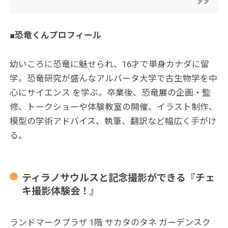
■恐竜くんプロフィール
幼いころに恐竜に魅せられ、16才で単身カナダに留
学。恐竜研究が盛んなアルバータ大学で古生物学を中
心にサイエンス を学ぶ。卒業後、恐竜展の企画・監
修、トークショーや体験教室の開催、イラスト制作、
模型の学術アドバイス、執筆、翻訳など幅広く手がけ
る。
ティラノサウルスと記念撮影ができる『チェ
キ撮影体験会！』
ランドマークプラザ 1階 サカタのタネ ガーデンスク