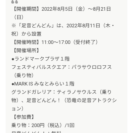
【開催期間】2022年8月5日（金）～8月21日
（日）
※「足音どんどん」は、2022年8月11日（木・
祝）から設置
【開催時間】11:00～17:00（受付終了）
【開催場所】
●ランドマークプラザ１階
フェスティバルスクエア：パラサウロロフス
（乗り物）
●MARK IS みなとみらい１階
グランドガレリア：ティラノサウルス（乗り
物）、足音どんどん！（恐竜の足音アトラクシ
ョン）
【参加費】
乗り物：200円（税込）/1回