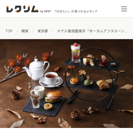
「行きたい」が見つかるメディア
TOP
関東
東京都
ホテル雅叙園東京「オータムアフタヌーンティー」「いちじくのカクテル」限定販売！香りと共に愉しむ秋の味覚