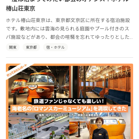
椿山荘東京
ホテル椿山荘東京は、東京都文京区に所在する宿泊施設
です。敷地内には雲海の見られる庭園やプール付きのス
パ施設などがあり、都会の喧騒を忘れてゆったりとした
時間をお過ごしいただけます。
関東
東京都
宿・ホテル