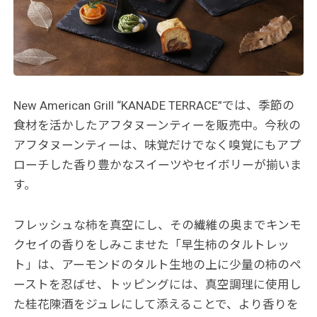
New American Grill “KANADE TERRACE”では、季節の
食材を活かしたアフタヌーンティーを販売中。今秋の
アフタヌーンティーは、味覚だけでなく嗅覚にもアプ
ローチした香り豊かなスイーツやセイボリーが揃いま
す。
フレッシュな柿を真空にし、その繊維の奥までキンモ
クセイの香りをしみこませた「早生柿のタルトレッ
ト」は、アーモンドのタルト生地の上に少量の柿のペ
ーストを忍ばせ、トッピングには、真空調理に使用し
た桂花陳酒をジュレにして添えることで、より香りを