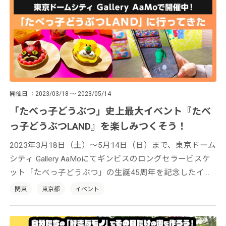
開催日
2023/03/18 ～ 2023/05/14
「たべっ子どうぶつ」史上最大イベント『たべ
っ子どうぶつLAND』を楽しみつくそう！
2023年3月18日（土）〜5月14日（日）まで、東京ドーム
シティ Gallery AaMoにてギンビスのロングセラービスケ
ット「たべっ子どうぶつ」の生誕45周年を記念したイベ
ント『たべっ子どうぶつLAND』が開催中。多彩なコンテ
関東
東京都
イベント
ンツで「たべっ子どうぶつ」の世界を余すことなく楽し
めます！