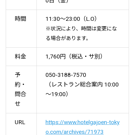
0日（金）
時間
11:30～23:00（L.O）
※状況により、時間は変更にな
る場合があります。
料金
1,760円（税込・サ別）
予
050-3188-7570
約・
（レストラン総合案内 10:00
問合
～19:00）
せ
URL
https://www.hotelgajoen-toky
o.com/archives/71973