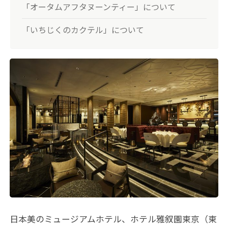
「オータムアフタヌーンティー」について
「いちじくのカクテル」について
日本美のミュージアムホテル、ホテル雅叙園東京（東