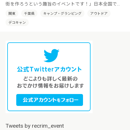
街を作ろうという趣旨のイベントです！」日本全国でそ
の土地の特性を活かした「デコキャン」を開催していき
関東
千葉県
キャンプ・グランピング
アウトドア
たいと考えております。
デコキャン
Tweets by recrim_event