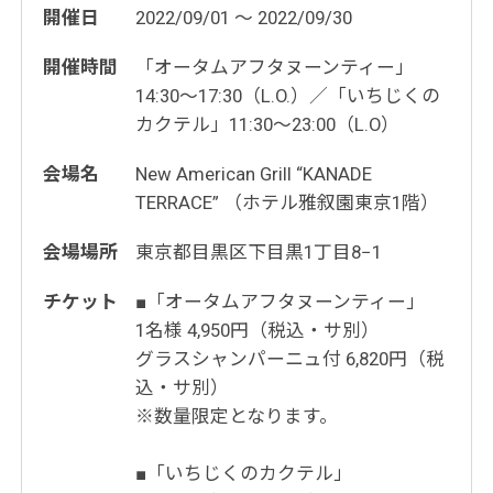
開催日
2022/09/01 ～ 2022/09/30
開催時間
「オータムアフタヌーンティー」
14:30～17:30（L.O.）／「いちじくの
カクテル」11:30～23:00（L.O）
会場名
New American Grill “KANADE
TERRACE” （ホテル雅叙園東京1階）
会場場所
東京都目黒区下目黒1丁目8−1
チケット
■「オータムアフタヌーンティー」
1名様 4,950円（税込・サ別）
グラスシャンパーニュ付 6,820円（税
込・サ別）
※数量限定となります。
■「いちじくのカクテル」