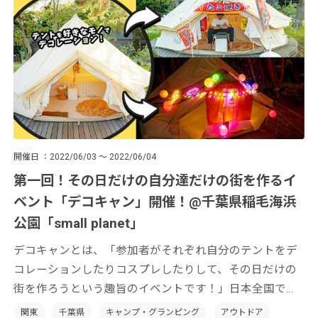
開催日
2022/06/03 ～ 2022/06/04
第一回！その日だけの自分達だけの街を作るイ
ベント「デコキャン」開催！@千葉県稲毛海浜
公園「small planet」
デコキャンとは、「参加者がそれぞれ自分のテントをデ
コレーションしたりコスプレしたりして、その日だけの
街を作ろうという趣旨のイベントです！」日本全国でそ
の土地の特性を活かした「デコキャン」を開催していき
関東
千葉県
キャンプ・グランピング
アウトドア