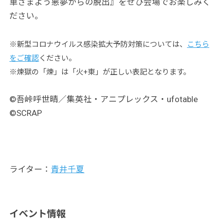
車さまよう悪夢からの脱出』をぜひ会場でお楽しみく
ださい。
※新型コロナウイルス感染拡大予防対策については、
こちら
をご確認
ください。
※煉獄の「煉」は「火+東」が正しい表記となります。
©吾峠呼世晴／集英社・アニプレックス・ufotable
©SCRAP
ライター：
青井千夏
イベント情報