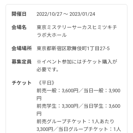
開催日
2022/10/27 ～ 2023/01/24
会場名
東京ミステリーサーカスヒミツキチ
ラボ大ホール
会場場所
東京都新宿区歌舞伎町1丁目27-5
募集定員
※イベント参加にはチケット購入が
必要です。
チケット
《平日》
前売一般：3,600円／当日一般：3,900
円
前売学生：3,300円／当日学生：3,600
円
前売グループチケット：1人あたり
3,300円／当日グループチケット：1人