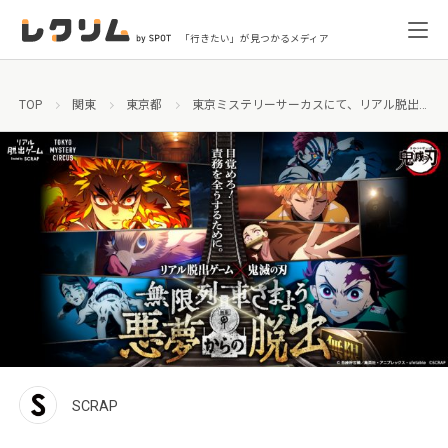
「行きたい」が見つかるメディア
TOP
関東
東京都
東京ミステリーサーカスにて、リアル脱出ゲーム×鬼滅の刃『無限列車さまよう悪夢からの脱出』開催！
SCRAP