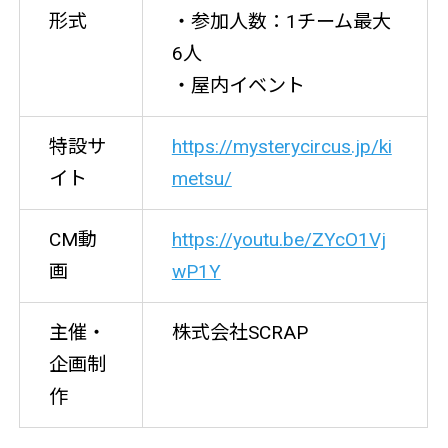
形式
・参加人数：1チーム最大
6人
・屋内イベント
特設サ
https://mysterycircus.jp/ki
イト
metsu/
CM動
https://youtu.be/ZYcO1Vj
画
wP1Y
主催・
株式会社SCRAP
企画制
作