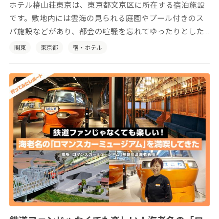
ホテル椿山荘東京は、東京都文京区に所在する宿泊施設
です。敷地内には雲海の見られる庭園やプール付きのス
パ施設などがあり、都会の喧騒を忘れてゆったりとした
時間をお過ごしいただけます。
関東
東京都
宿・ホテル