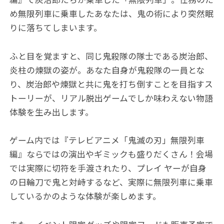
編』で炭治郎たちが乗車した「無限列車」。任務のた
め無限列車に乗車したあなたは、鬼の術により突然眠
りに落ちてしまいます。
ふと目を覚ますと、同じ鬼殺隊の隊士である炭治郎、
炎柱の煉獄の姿が。あなた自身が鬼殺隊の一員とな
り、炭治郎や煉獄と共に鬼を打ち倒すことを目指すス
トーリーが、リアル脱出ゲームでしか味わえない物語
体験を生み出します。
ゲーム内では『テレビアニメ「鬼滅の刃」無限列車
編』ならではの演出やギミックも盛りだくさん！会場
では実際に切符を手渡されたり、プレイ ヤーが自身
の日輪刀で鬼と対峙するなど、実際に無限列車に乗車
しているかのような体験が楽しめます。