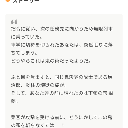
ストーリー
指令に従い、次の任務先に向かうため無限列車
に乗っていた。
車掌に切符を切られたあなたは、突然眠りに落
ちてしまう。
どうやらこれは鬼の術だったようだ。
ふと目を覚ますと、同じ鬼殺隊の隊士である炭
治郎、炎柱の煉獄の姿が。
そして、あなた達の前に現れたのは下弦の壱 魘
夢。
乗客が攻撃を受ける前に、どうにかしてこの鬼
の頸を斬らなくては……！