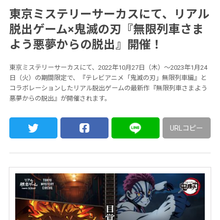
東京ミステリーサーカスにて、リアル
脱出ゲーム×鬼滅の刃『無限列車さま
よう悪夢からの脱出』開催！
東京ミステリーサーカスにて、2022年10月27日（木）〜2023年1月24
日（火）の期間限定で、『テレビアニメ「鬼滅の刃」無限列車編』と
コラボレーションしたリアル脱出ゲームの最新作『無限列車さまよう
悪夢からの脱出』が開催されます。
URLコピー