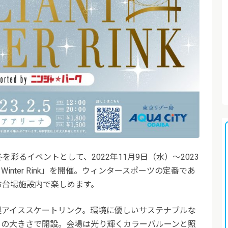
彩るイベントとして、2022年11月9日（水）～2023
t Winter Rink」を開催。ウィンタースポーツの定番であ
お台場施設内で楽しめます。
製アイススケートリンク。環境に優しいサステナブルな
もの大きさで開設。会場は光り輝くカラーバルーンと照