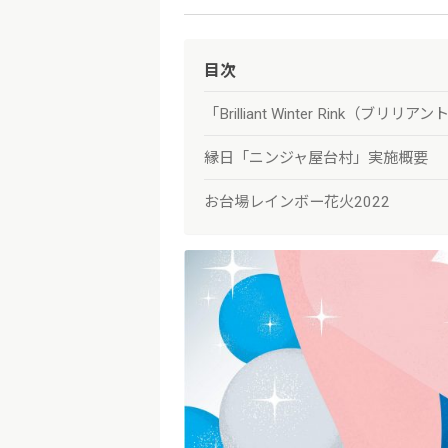
目次
「Brilliant Winter Rink
縁日「ニンジャ屋台村」実施概要
お台場レインボー花火2022