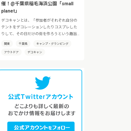
催！@千葉県稲毛海浜公園「small
planet」
デコキャンとは、「参加者がそれぞれ自分の
テントをデコレーションしたりコスプレした
りして、その日だけの街を作ろうという趣旨
のイベントです！」日本全国でその土地の特
関東
千葉県
キャンプ・グランピング
性を活かした「デコキャン」を開催していき
アウトドア
デコキャン
たいと考えております。