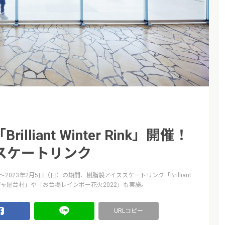
liant Winter Rink」開催！
スケートリンク
2023年2月5日（日）の期間、樹脂製アイススケートリンク「Brilliant
ニンジャ屋台村」や「お台場レインボー花火2022」も実施。
URLコピー