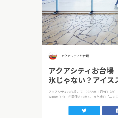
アクアシティお台場
アクアシティお台場「Bril
氷じゃない？アイス
アクアシティお台場にて、2022年11月9日（水）～
Winter Rink」が開催されます。また縁日「