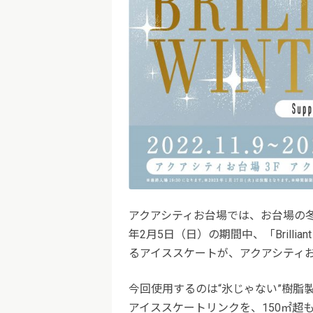
アクアシティお台場では、お台場の冬を
年2月5日（日）の期間中、「Brillian
るアイススケートが、アクアシティ
今回使用するのは“氷じゃない”樹脂
アイススケートリンクを、150㎡超