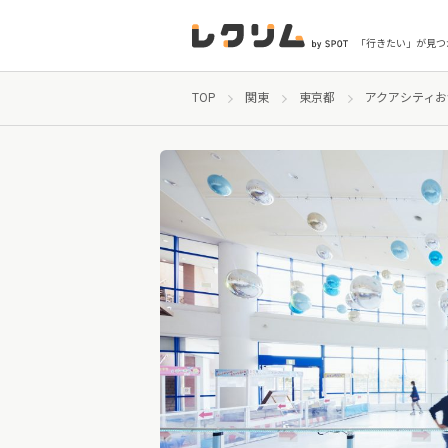
「行きたい」が見つ
TOP
関東
東京都
アクアシティお台場