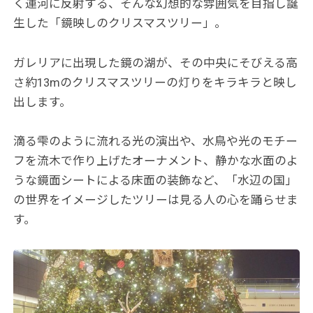
く運河に反射する、そんな幻想的な雰囲気を目指し誕
生した「鏡映しのクリスマスツリー」。
ガレリアに出現した鏡の湖が、その中央にそびえる高
さ約13mのクリスマスツリーの灯りをキラキラと映し
出します。
滴る雫のように流れる光の演出や、水鳥や光のモチー
フを流木で作り上げたオーナメント、静かな水面のよ
うな鏡面シートによる床面の装飾など、「水辺の国」
の世界をイメージしたツリーは見る人の心を踊らせま
す。