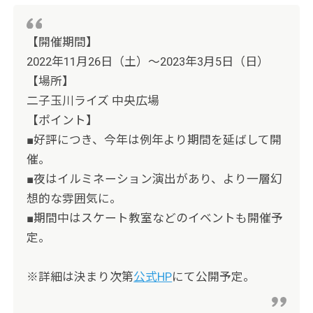
【開催期間】
2022年11月26日（土）～2023年3月5日（日）
【場所】
二子玉川ライズ 中央広場
【ポイント】
■好評につき、今年は例年より期間を延ばして開
催。
■夜はイルミネーション演出があり、より一層幻
想的な雰囲気に。
■期間中はスケート教室などのイベントも開催予
定。
※詳細は決まり次第
公式HP
にて公開予定。