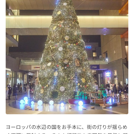
ヨーロッパの水辺の国をお手本に、街の灯りが揺らめ