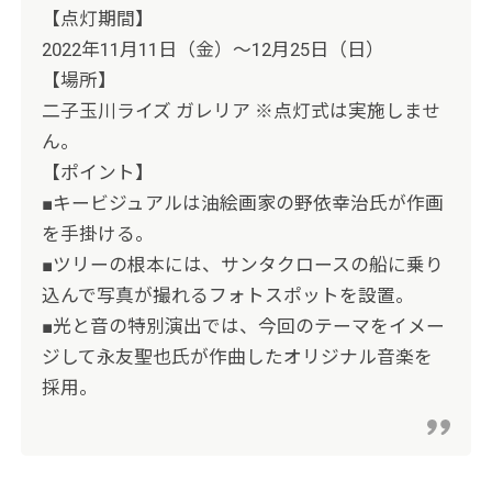
【点灯期間】
2022年11月11日（金）～12月25日（日）
【場所】
二子玉川ライズ ガレリア ※点灯式は実施しませ
ん。
【ポイント】
■キービジュアルは油絵画家の野依幸治氏が作画
を手掛ける。
■ツリーの根本には、サンタクロースの船に乗り
込んで写真が撮れるフォトスポットを設置。
■光と音の特別演出では、今回のテーマをイメー
ジして永友聖也氏が作曲したオリジナル音楽を
採用。