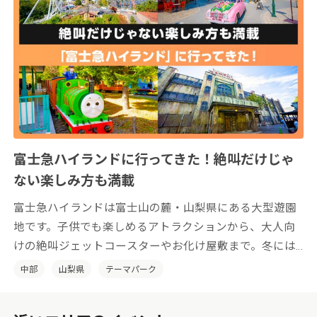
富士急ハイランドに行ってきた！絶叫だけじゃ
ない楽しみ方も満載
富士急ハイランドは富士山の麓・山梨県にある大型遊園
地です。子供でも楽しめるアトラクションから、大人向
けの絶叫ジェットコースターやお化け屋敷まで。冬には
期間限定でスケート場もオープンしています。
中部
山梨県
テーマパーク