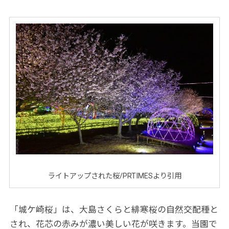
ライトアップされた桜/PRTIMESより引用
「城ケ崎桜」は、大島さくらと緋寒桜の自然交配種と
され、花芯の赤みが濃い美しい花が咲きます。当園で