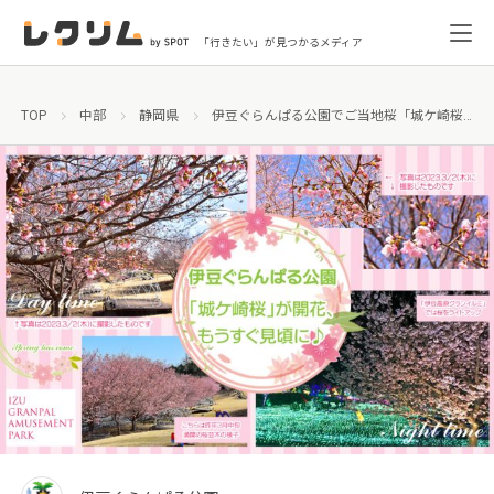
「行きたい」が見つかるメディア
TOP
中部
静岡県
伊豆ぐらんぱる公園でご当地桜「城ケ崎桜」が開花、もうすぐ見頃に！