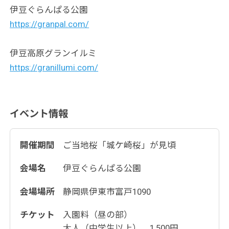
伊豆ぐらんぱる公園
https://granpal.com/
伊豆高原グランイルミ
https://granillumi.com/
イベント情報
開催期間
ご当地桜「城ケ崎桜」が見頃
会場名
伊豆ぐらんぱる公園
会場場所
静岡県伊東市富戸1090
チケット
入園料（昼の部）
大人（中学生以上） 1,500円