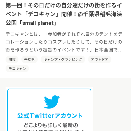
第一回！その日だけの自分達だけの街を作るイ
ベント「デコキャン」開催！@千葉県稲毛海浜
公園「small planet」
デコキャンとは、「参加者がそれぞれ自分のテントをデ
コレーションしたりコスプレしたりして、その日だけの
街を作ろうという趣旨のイベントです！」日本全国でそ
の土地の特性を活かした「デコキャン」を開催していき
関東
千葉県
キャンプ・グランピング
アウトドア
たいと考えております。
デコキャン