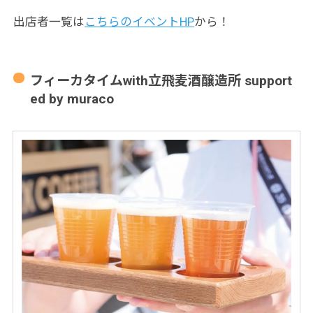
出店者一覧は
こちらのイベントHP
から！
フィーカタイムwith立飛麦酒醸造所 support
ed by muraco