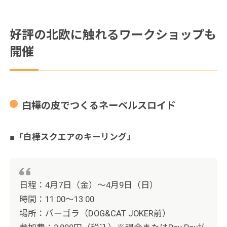
好評の北欧に触れるワークショップも
開催
白樺の皮でつくるネーベルスロイド
■「白樺スクエアのキーリング」
日程：4月7日（金）～4月9日（日）
時間：11:00〜13:00
場所：パーゴラ（DOG&CAT JOKER前）