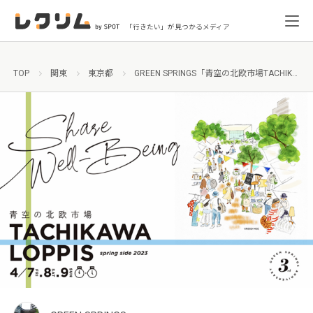
「行きたい」が見つかるメディア
TOP
関東
東京都
GREEN SPRINGS「青空の北欧市場TACHIKAWA LOPPIS」開催！立川で北欧旅行気分を満喫