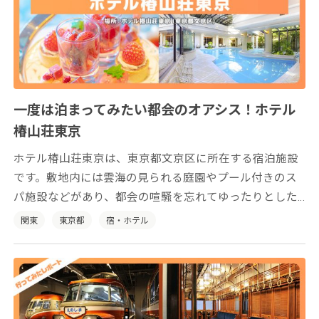
一度は泊まってみたい都会のオアシス！ホテル
椿山荘東京
ホテル椿山荘東京は、東京都文京区に所在する宿泊施設
です。敷地内には雲海の見られる庭園やプール付きのス
パ施設などがあり、都会の喧騒を忘れてゆったりとした
時間をお過ごしいただけます。
関東
東京都
宿・ホテル