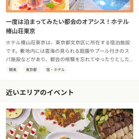
一度は泊まってみたい都会のオアシス！ホテル
椿山荘東京
ホテル椿山荘東京は、東京都文京区に所在する宿泊施設
です。敷地内には雲海の見られる庭園やプール付きのス
パ施設などがあり、都会の喧騒を忘れてゆったりとした
時間をお過ごしいただけます。
関東
東京都
宿・ホテル
近いエリアのイベント