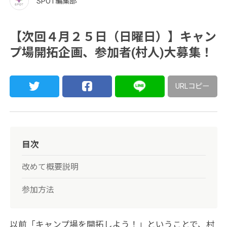
SPOT編集部
【次回４月２５日（日曜日）】キャン
プ場開拓企画、参加者(村人)大募集！
URLコピー
目次
改めて概要説明
参加方法
以前「キャンプ場を開拓しよう！」ということで、村