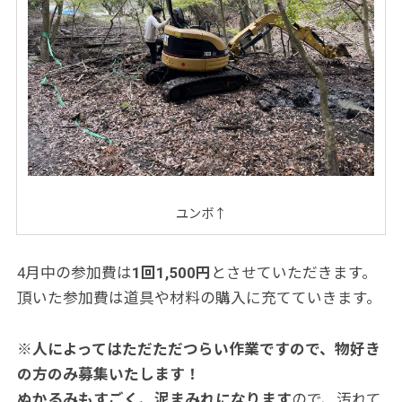
ユンボ↑
4月中の参加費は
1回1,500円
とさせていただきます。
頂いた参加費は道具や材料の購入に充てていきます。
※人によってはただただつらい作業ですので、物好き
の方のみ募集いたします！
ぬかるみもすごく、泥
まみれになります
ので、汚れて