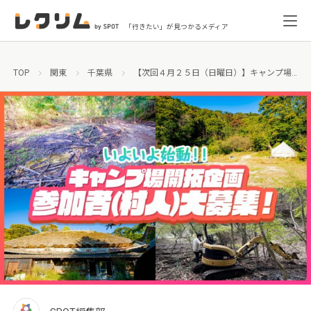
「行きたい」が見つかるメディア
TOP
関東
千葉県
【次回４月２５日（日曜日）】キャンプ場開拓企画、参加者(村人)大募集！