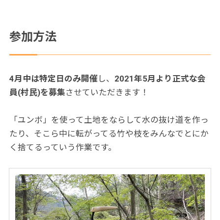
参加方法
4月中は特定日のみ開催
し、
2021年5月より正式な会
員(村民)を募集
させていただきます！
「ユンボ」を使って土地をならして水の抜け道を作っ
たり、そこら中に転がってる竹や枝をみんなでとにか
く捨てるっていう作業です。