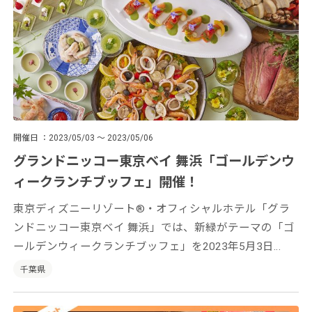
開催日
2023/05/03 ～ 2023/05/06
グランドニッコー東京ベイ 舞浜「ゴールデンウ
ィークランチブッフェ」開催！
東京ディズニーリゾート®・オフィシャルホテル「グラ
ンドニッコー東京ベイ 舞浜」では、新緑がテーマの「ゴ
ールデンウィークランチブッフェ」を2023年5月3日
（水・祝）～6日（土）の4日間限定で開催！
千葉県