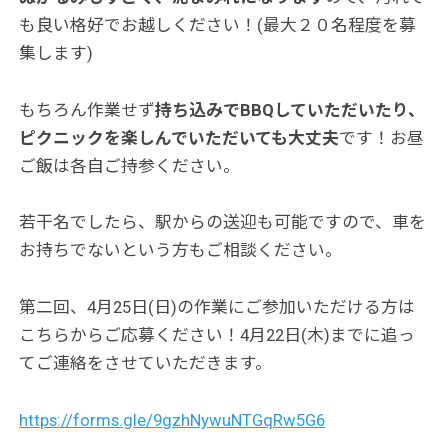
も良い格好でお越しください！(最大２０名程度を募
集します)
もちろん作業せず
持ち込みでBBQしていただいたり、
ピクニックを楽しんでいただいても大丈夫
です！お昼
ご飯は各自ご持参ください。
若干名でしたら、駅からの送迎も可能ですので、車を
お持ちでないという方もご相談ください。
第二回、4月25日(日)の作業にご参加いただける方は
こちらからご応募ください！4月22日(木)までに追っ
てご連絡をさせていただきます。
https://forms.gle/9gzhNywuNTGqRw5G6