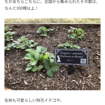
ちがあちらこちらに。全国から集められたその数は、
なんと300種以上！
名前も可愛らしい桃花イチゴや、