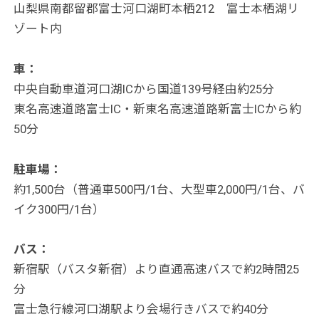
山梨県南都留郡富士河口湖町本栖212 富士本栖湖リ
ゾート内
車：
中央自動車道河口湖ICから国道139号経由約25分
東名高速道路富士IC・新東名高速道路新富士ICから約
50分
駐車場：
約1,500台（普通車500円/1台、大型車2,000円/1台、バ
イク300円/1台）
バス：
新宿駅（バスタ新宿）より直通高速バスで約2時間25
分
富士急行線河口湖駅より会場行きバスで約40分