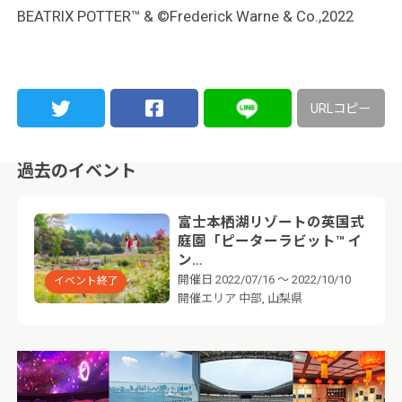
BEATRIX POTTER™ & ©Frederick Warne & Co.,2022
URLコピー
過去のイベント
富士本栖湖リゾートの英国式
庭園「ピーターラビット™ イ
ン…
開催日
2022/07/16 ～ 2022/10/10
イベント終了
開催エリア
中部, 山梨県