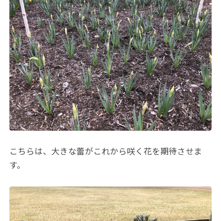
こちらは、大きな蕾がこれから咲く花を期待させま
す。