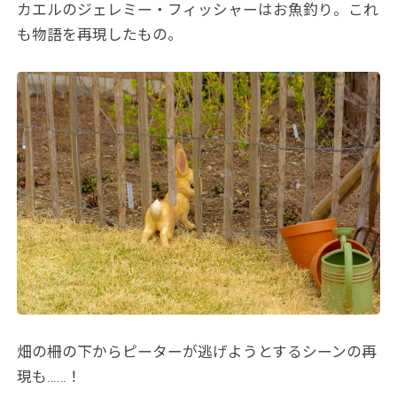
カエルのジェレミー・フィッシャーはお魚釣り。これ
も物語を再現したもの。
畑の柵の下からピーターが逃げようとするシーンの再
現も……！