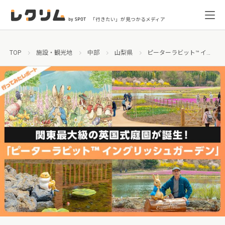
「行きたい」が見つかるメディア
TOP
施設・観光地
中部
山梨県
ピーターラビット™ イングリッシュガーデン