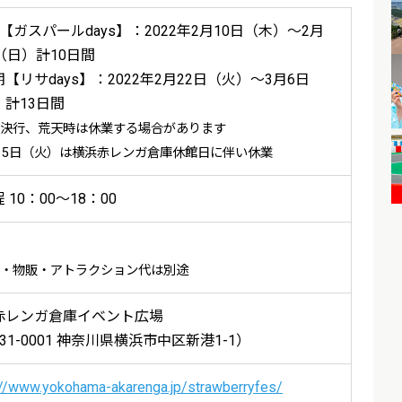
【ガスパールdays】：2022年2月10日（木）～2月
（日）計10日間
【リサdays】：2022年2月22日（火）～3月6日
）計13日間
決行、荒天時は休業する場合があります
15日（火）は横浜赤レンガ倉庫休館日に伴い休業
 10：00～18：00
・物販・アトラクション代は別途
赤レンガ倉庫イベント広場
31-0001 神奈川県横浜市中区新港1-1）
://www.yokohama-akarenga.jp/strawberryfes/