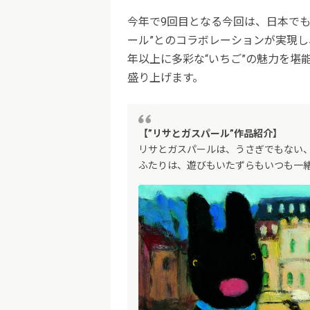
今年で9回目となる今回は、日本で
ール”とのコラボレーションが実現
年以上に多彩な“いちご”の魅力を堪
盛り上げます。
【”リサとガスパール”作品紹介】
リサとガスパールは、うさぎでもない
ふたりは、遊びもいたずらもいつも一