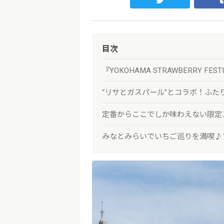
目次
『YOKOHAMA STRAWBERRY FES
“リサとガスパール”とコラボ！ふた
定番からここでしか味わえない限定
みなとみらいでいちご巡りを満喫♪