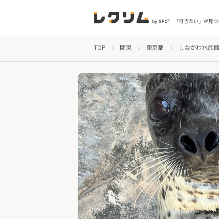
「行きたい」が見つ
TOP
関東
東京都
しながわ水族館