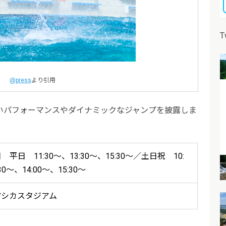
T
@press
より引用
いパフォーマンスやダイナミックなジャンプを披露しま
平日 11:30～、13:30～、15:30～／土日祝 10:
30～、14:00～、15:30～
アシカスタジアム