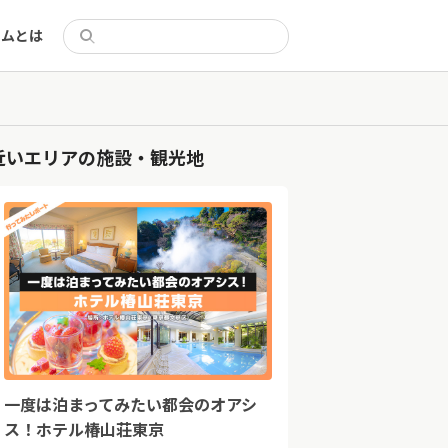
リムとは
る
近いエリアの施設・観光地
一度は泊まってみたい都会のオアシ
ス！ホテル椿山荘東京