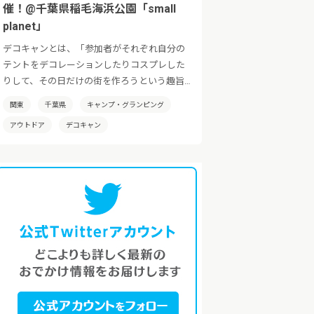
催！@千葉県稲毛海浜公園「small
planet」
デコキャンとは、「参加者がそれぞれ自分の
テントをデコレーションしたりコスプレした
りして、その日だけの街を作ろうという趣旨
のイベントです！」日本全国でその土地の特
関東
千葉県
キャンプ・グランピング
性を活かした「デコキャン」を開催していき
アウトドア
デコキャン
たいと考えております。