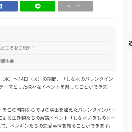
URLコピー
見どころをご紹介！
開催概要
1日（水）〜14日（火）の期間、「しな水のバレンタイン
をテーマとした様々なイベントを楽しむことができま
ーをこの時期ならではの演出を加えたバレンタインバー
による生き物たちの解説イベント「しな水いきものトー
にて、ペンギンたちの恋愛事情を知ることができます。