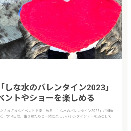
しな水のバレンタイン2023」
ベントやショーを楽しめる
たさまざまなイベントを楽しめる「しな水のバレンタイン2023」が開催
日（火）の14日間。生き物たちと一緒に楽しいバレンタインデーを過ごして