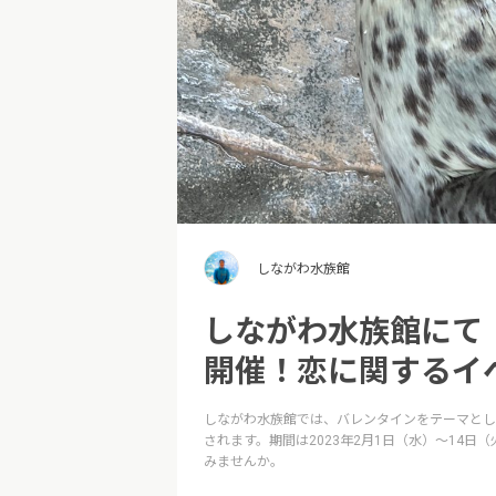
しながわ水族館
しながわ水族館にて「
開催！恋に関するイ
しながわ水族館では、バレンタインをテーマとし
されます。期間は2023年2月1日（水）〜14
みませんか。