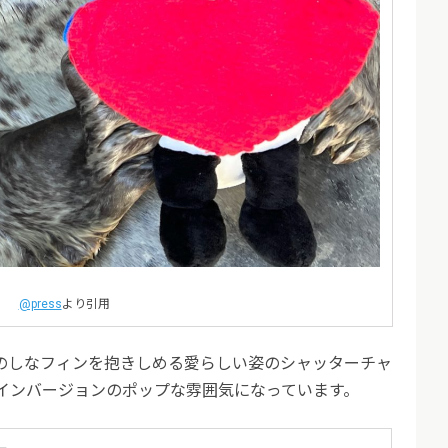
@press
より引用
のしなフィンを抱きしめる愛らしい姿のシャッターチャ
タインバージョンのポップな雰囲気になっています。