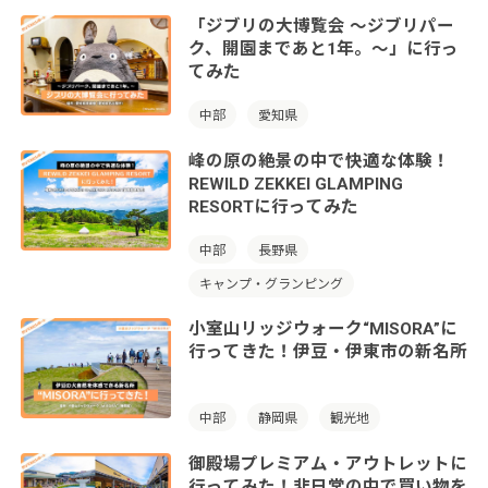
「ジブリの大博覧会 ～ジブリパー
ク、開園まであと1年。～」に行っ
てみた
中部
愛知県
峰の原の絶景の中で快適な体験！
REWILD ZEKKEI GLAMPING
RESORTに行ってみた
中部
長野県
キャンプ・グランピング
小室山リッジウォーク“MISORA”に
行ってきた！伊豆・伊東市の新名所
中部
静岡県
観光地
御殿場プレミアム・アウトレットに
行ってみた！非日常の中で買い物を