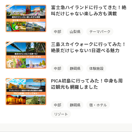
富士急ハイランドに行ってきた！絶
叫だけじゃない楽しみ方も満載
中部
山梨県
テーマパーク
三島スカイウォークに行ってみた！
絶景だけじゃない1日遊べる魅力
中部
静岡県
体験施設
PICA初島に行ってみた！中身も周
辺観光も網羅しました
中部
静岡県
宿・ホテル
リゾート