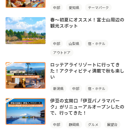
中部
愛知県
テーマパーク
春～初夏にオススメ！富士山周辺の
観光スポット
中部
山梨県
宿・ホテル
アウトドア
ロッテアライリゾートに行ってき
た！アクティビティ満載で秋も楽し
い
新潟県
中部
宿・ホテル
伊豆の玄関口「伊豆パノラマパー
ク」がリニューアルオープンしたの
で、行ってきた！
中部
静岡県
グルメ
展望台